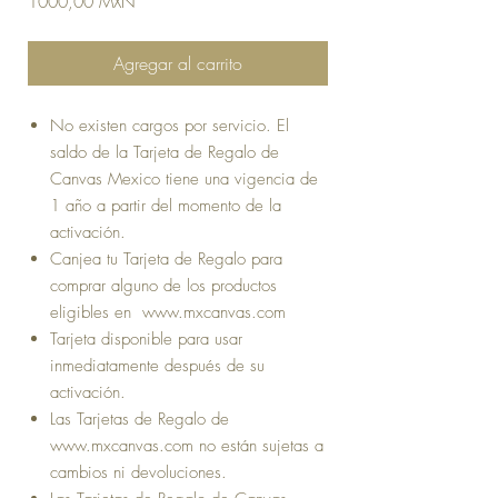
Precio
1000,00 MXN
Agregar al carrito
No existen cargos por servicio. El
saldo de la Tarjeta de Regalo de
Canvas Mexico tiene una vigencia de
1 año a partir del momento de la
activación.
Canjea tu Tarjeta de Regalo para
comprar alguno de los productos
eligibles en www.mxcanvas.com
Tarjeta disponible para usar
inmediatamente después de su
activación.
Las Tarjetas de Regalo de
www.mxcanvas.com no están sujetas a
cambios ni devoluciones.