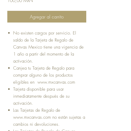
Precio
100,00 MXN
Agregar al carrito
No existen cargos por servicio. El
saldo de la Tarjeta de Regalo de
Canvas Mexico tiene una vigencia de
1 año a partir del momento de la
activación.
Canjea tu Tarjeta de Regalo para
comprar alguno de los productos
eligibles en www.mxcanvas.com
Tarjeta disponible para usar
inmediatamente después de su
activación.
Las Tarjetas de Regalo de
www.mxcanvas.com no están sujetas a
cambios ni devoluciones.