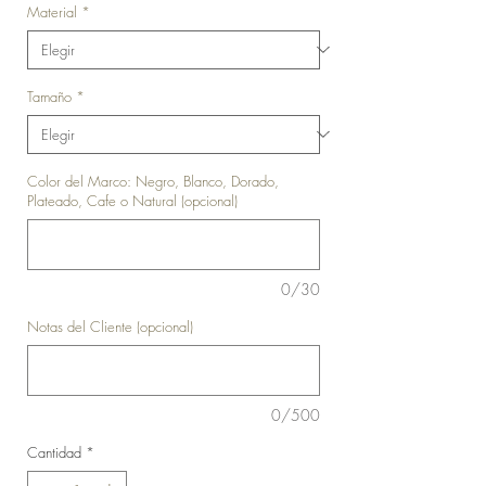
Material
*
Tamaño
*
Color del Marco: Negro, Blanco, Dorado,
Plateado, Cafe o Natural (opcional)
0/30
Notas del Cliente (opcional)
0/500
Cantidad
*