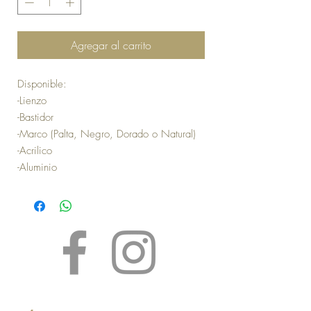
Agregar al carrito
Disponible:
-Lienzo
-Bastidor
-Marco (Palta, Negro, Dorado o Natural)
-Acrilico
-Aluminio