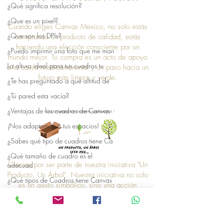
¿Qué significa resolución?
¿Que es un pixel?
Cuando eliges Canvas Mexico, no solo estás
¿Que son los DPIs?
comprando un producto de calidad, estás
haciendo una elección consciente por un
¿Puedo imprimir una foto que me man
mundo mejor. Tu compra es un acto de apoyo
La altura ideal para tus cuadros tu
a la causa medioambiental y un paso hacia un
futuro más limpio y verde.
¿Te has preguntado a qué altitud de
¿Tú pared esta vacía?
¿Ventajas de los cuadros de Canvas
¡Nos adaptamos a tus espacios!
¿Sabes qué tipo de cuadros tiene Ca
¿Qué tamaño de cuadro es el
Gracias por ser parte de nuestra iniciativa "Un
adecuad
Producto, Un Árbol". Nuestra iniciativa no solo
¿Qué tipos de Cuadros tiene Canvas
es un gesto simbólico, sino una acción
concreta que refleja nuestro compromiso con la
Cuadros Para Ambientes Espaciosos
sostenibilidad. Así que, gracias por elegirnos,
Nuestros lienzos para espacios pequ
y gracias por unirte a nosotros en este esfuerzo