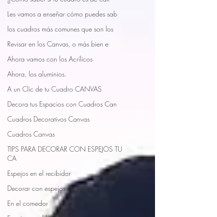
Les vamos a enseñar cómo puedes sab
los cuadros más comunes que son los
Revisar en los Canvas, o más bien e
Ahora vamos con los Acrílicos
Ahora, los aluminios.
A un Clic de tu Cuadro CANVAS
Decora tus Espacios con Cuadros Can
Cuadros Decorativos Canvas
Cuadros Canvas
TIPS PARA DECORAR CON ESPEJOS TU
CA
Espejos en el recibidor
Decorar con espejos en el living
En el comedor