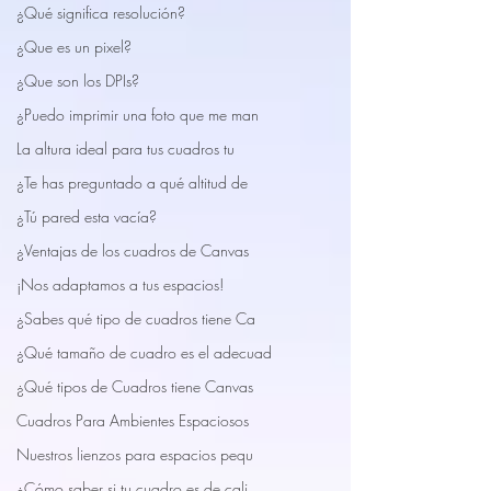
¿Qué significa resolución?
¿Que es un pixel?
¿Que son los DPIs?
¿Puedo imprimir una foto que me man
La altura ideal para tus cuadros tu
¿Te has preguntado a qué altitud de
¿Tú pared esta vacía?
¿Ventajas de los cuadros de Canvas
¡Nos adaptamos a tus espacios!
¿Sabes qué tipo de cuadros tiene Ca
¿Qué tamaño de cuadro es el adecuad
¿Qué tipos de Cuadros tiene Canvas
Cuadros Para Ambientes Espaciosos
Nuestros lienzos para espacios pequ
¿Cómo saber si tu cuadro es de cali