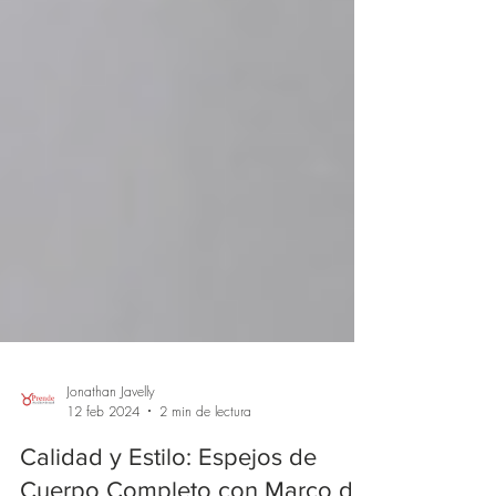
Jonathan Javelly