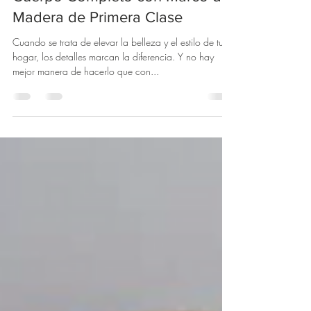
12 feb 2024
2 min de lectura
Calidad y Estilo: Espejos de
Cuerpo Completo con Marco de
Madera de Primera Clase
Cuando se trata de elevar la belleza y el estilo de tu
hogar, los detalles marcan la diferencia. Y no hay
mejor manera de hacerlo que con...