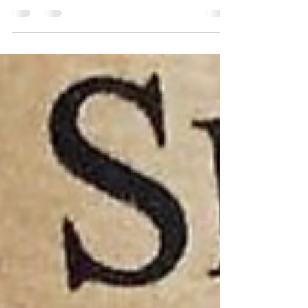
consumirlo?
Como cualquier ser vivo, el vino tiene una curva de
vida con fases bien diferenciadas. Esta curva toma
forma de...